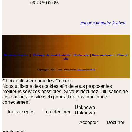
06.73.59.00.86
retour sommaire festival
Mentions légales
|
Politique de confidentialité
|
Recherche
|
Nous contacter
|
Plan de
site
Copyright
© 2013 - 2026 | Infogérance
AssoServicesWeb
Choix utilisateur pour les Cookies
Nous utilisons des cookies afin de vous proposer les
meilleurs services possibles. Si vous déclinez l'utilisation de
ces cookies, le site web pourrait ne pas fonctionner
correctement.
Unknown
Tout accepter
Tout décliner
Unknown
Accepter
Décliner