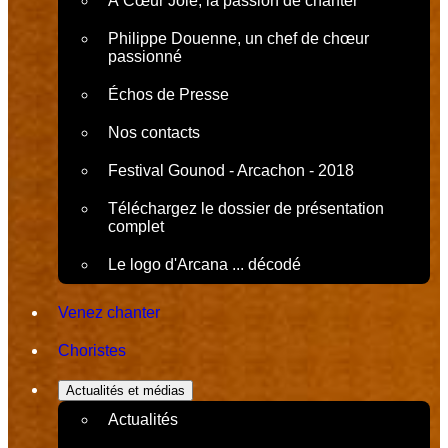
À Cœur Joie, la passion de chanter
Philippe Douenne, un chef de chœur
passionné
Échos de Presse
Nos contacts
Festival Gounod - Arcachon - 2018
Téléchargez le dossier de présentation
complet
Le logo d'Arcana ... décodé
Venez chanter
Choristes
Actualités et médias
Actualités