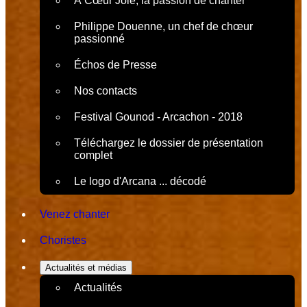
À Cœur Joie, la passion de chanter
Philippe Douenne, un chef de chœur
passionné
Échos de Presse
Nos contacts
Festival Gounod - Arcachon - 2018
Téléchargez le dossier de présentation
complet
Le logo d'Arcana ... décodé
Venez chanter
Choristes
Actualités et médias
Actualités