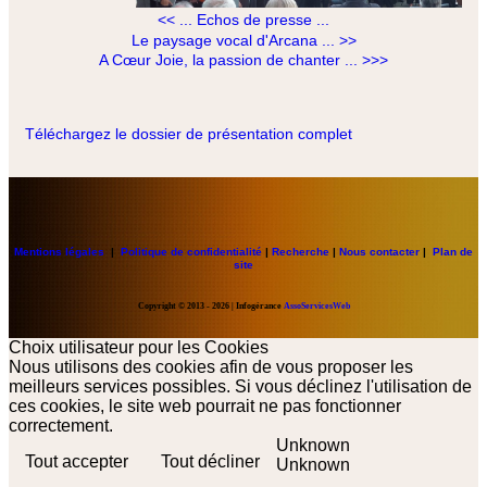
<< ... Echos de presse ...
Le paysage vocal d'Arcana ... >>
A Cœur Joie, la passion de chanter ... >>>
Téléchargez le dossier de présentation complet
Mentions légales
|
Politique de confidentialité
|
Recherche
|
Nous contacter
|
Plan de
site
Copyright
© 2013 - 2026 | Infogérance
AssoServicesWeb
Choix utilisateur pour les Cookies
Nous utilisons des cookies afin de vous proposer les
meilleurs services possibles. Si vous déclinez l'utilisation de
ces cookies, le site web pourrait ne pas fonctionner
correctement.
Unknown
Tout accepter
Tout décliner
Unknown