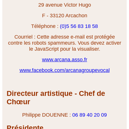
29 avenue Victor Hugo
F - 33120 Arcachon
Téléphone :
(0)5 56 83 18 58
Courriel :
Cette adresse e-mail est protégée
contre les robots spammeurs. Vous devez activer
le JavaScript pour la visualiser.
www.arcana.asso.fr
www.facebook.com/arcanagroupevocal
Directeur artistique - Chef de
Ch
œ
ur
Philippe DOUENNE :
06 89 40 20 09
Présidente