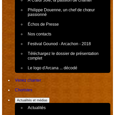
À Cœur Joie, la passion de chanter
Philippe Douenne, un chef de chœur
passionné
Échos de Presse
Nos contacts
Festival Gounod - Arcachon - 2018
Téléchargez le dossier de présentation
complet
Le logo d'Arcana ... décodé
Venez chanter
Choristes
Actualités et médias
Actualités