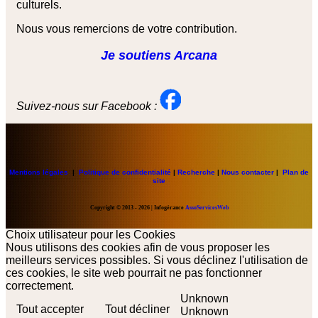
culturels.
Nous vous remercions de votre contribution.
Je soutiens Arcana
Suivez-nous sur Facebook :
Mentions légales
|
Politique de confidentialité
|
Recherche
|
Nous contacter
|
Plan de
site
Copyright
© 2013 - 2026 | Infogérance
AssoServicesWeb
Choix utilisateur pour les Cookies
Nous utilisons des cookies afin de vous proposer les
meilleurs services possibles. Si vous déclinez l'utilisation de
ces cookies, le site web pourrait ne pas fonctionner
correctement.
Unknown
Tout accepter
Tout décliner
Unknown