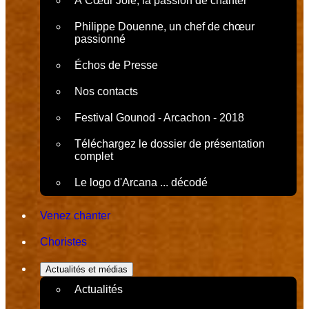
À Cœur Joie, la passion de chanter
Philippe Douenne, un chef de chœur
passionné
Échos de Presse
Nos contacts
Festival Gounod - Arcachon - 2018
Téléchargez le dossier de présentation
complet
Le logo d'Arcana ... décodé
Venez chanter
Choristes
Actualités et médias
Actualités