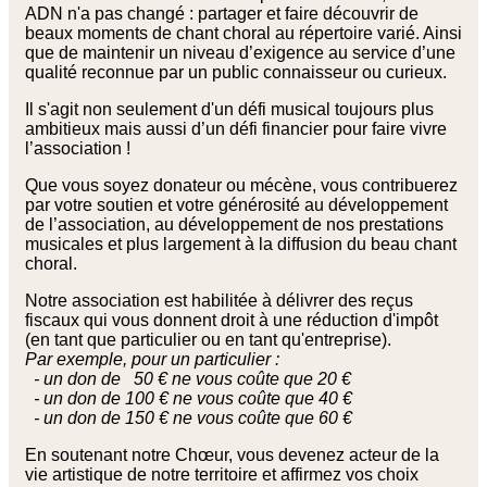
ADN n'a pas changé : partager et faire découvrir de
beaux moments de chant choral au répertoire varié. Ainsi
que de maintenir un niveau d’exigence au service d’une
qualité reconnue par un public connaisseur ou curieux.
Il s'agit non seulement d'un défi musical toujours plus
ambitieux mais aussi d’un défi financier pour faire vivre
l’association !
Que vous soyez donateur ou mécène, vous contribuerez
par votre soutien et votre générosité au développement
de l’association, au développement de nos prestations
musicales et plus largement à la diffusion du beau chant
choral.
Notre association est habilitée à délivrer des reçus
fiscaux qui vous donnent droit à une réduction d'impôt
(en tant que particulier ou en tant qu'entreprise).
Par exemple, pour un particulier
:
-
un don de 50 € ne vous coûte que 20 €
-
un don de 100 € ne vous coûte que 40 €
-
un don de 150 € ne vous coûte que 60 €
En soutenant notre Chœur, vous devenez acteur de la
vie artistique de notre territoire et affirmez vos choix