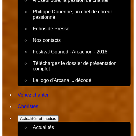
À Cœur Joie, la passion de chanter
Philippe Douenne, un chef de chœur
passionné
Échos de Presse
Nos contacts
Festival Gounod - Arcachon - 2018
Téléchargez le dossier de présentation
complet
Le logo d'Arcana ... décodé
Venez chanter
Choristes
Actualités et médias
Actualités