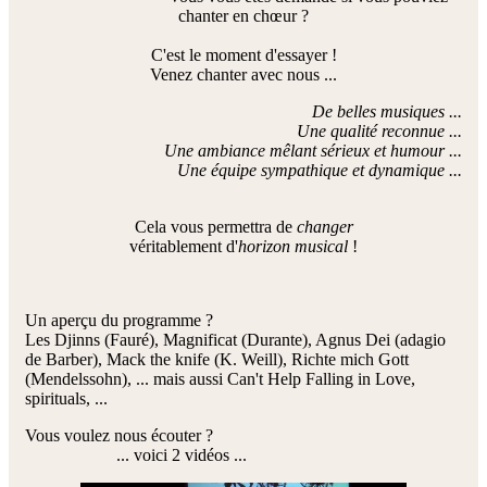
chanter en chœur ?
C'est le moment d'essayer !
Venez chanter avec nous ...
De belles musiques ...
Une qualité reconnue ...
Une ambiance mêlant sérieux et humour ...
Une équipe sympathique et dynamique ...
Cela vous permettra de
changer
véritablement d'
horizon musical
!
Un aperçu du programme ?
Les Djinns (Fauré), Magnificat (Durante), Agnus Dei (adagio
de Barber), Mack the knife (K. Weill), Richte mich Gott
(Mendelssohn), ... mais aussi Can't Help Falling in Love,
spirituals, ...
Vous voulez nous écouter ?
... voici 2 vidéos ...