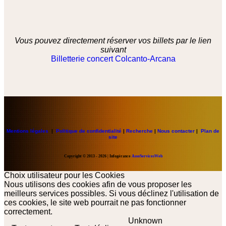
Vous pouvez directement réserver vos billets par le lien
suivant
Billetterie concert Colcanto-Arcana
Mentions légales
|
Politique de confidentialité
|
Recherche
|
Nous contacter
|
Plan de
site
Copyright
© 2013 - 2026 | Infogérance
AssoServicesWeb
Choix utilisateur pour les Cookies
Nous utilisons des cookies afin de vous proposer les
meilleurs services possibles. Si vous déclinez l'utilisation de
ces cookies, le site web pourrait ne pas fonctionner
correctement.
Unknown