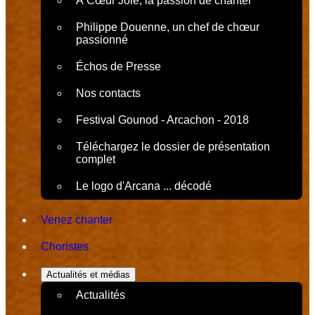
À Cœur Joie, la passion de chanter
Philippe Douenne, un chef de chœur
passionné
Échos de Presse
Nos contacts
Festival Gounod - Arcachon - 2018
Téléchargez le dossier de présentation
complet
Le logo d'Arcana ... décodé
Venez chanter
Choristes
Actualités et médias
Actualités