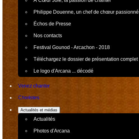
À Cœur Joie, la passion de chanter
Philippe Douenne, un chef de chœur passionné
Échos de Presse
Nos contacts
Festival Gounod - Arcachon - 2018
Téléchargez le dossier de présentation complet
Le logo d'Arcana ... décodé
Venez chanter
Choristes
Actualités et médias
Actualités
Photos d'Arcana