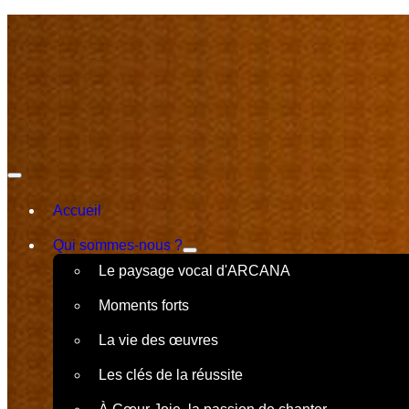
.
Accueil
Qui sommes-nous ?
Le paysage vocal d'ARCANA
Moments forts
La vie des œuvres
Les clés de la réussite