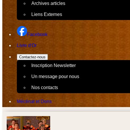
Archives articles
Liens Externes
Facebook
Livre d'Or
Contactez-nous
Inscription Newsletter
Un message pour nous
Nos contacts
Mécénat et Dons